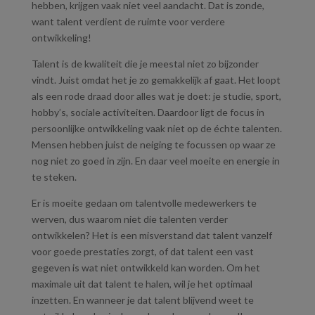
hebben, krijgen vaak niet veel aandacht. Dat is zonde,
want talent verdient de ruimte voor verdere
ontwikkeling!
Talent is de kwaliteit die je meestal niet zo bijzonder
vindt. Juist omdat het je zo gemakkelijk af gaat. Het loopt
als een rode draad door alles wat je doet: je studie, sport,
hobby’s, sociale activiteiten. Daardoor ligt de focus in
persoonlijke ontwikkeling vaak niet op de échte talenten.
Mensen hebben juist de neiging te focussen op waar ze
nog niet zo goed in zijn. En daar veel moeite en energie in
te steken.
Er is moeite gedaan om talentvolle medewerkers te
werven, dus waarom niet die talenten verder
ontwikkelen? Het is een misverstand dat talent vanzelf
voor goede prestaties zorgt, of dat talent een vast
gegeven is wat niet ontwikkeld kan worden. Om het
maximale uit dat talent te halen, wil je het optimaal
inzetten. En wanneer je dat talent blijvend weet te