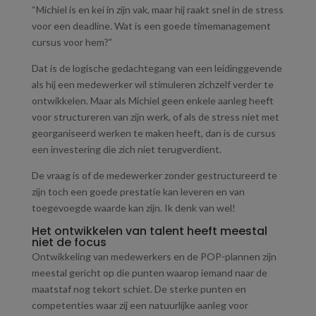
“Michiel is en kei in zijn vak, maar hij raakt snel in de stress
voor een deadline. Wat is een goede timemanagement
cursus voor hem?”
Dat is de logische gedachtegang van een leidinggevende
als hij een medewerker wil stimuleren zichzelf verder te
ontwikkelen. Maar als Michiel geen enkele aanleg heeft
voor structureren van zijn werk, of als de stress niet met
georganiseerd werken te maken heeft, dan is de cursus
een investering die zich niet terugverdient.
De vraag is of de medewerker zonder gestructureerd te
zijn toch een goede prestatie kan leveren en van
toegevoegde waarde kan zijn. Ik denk van wel!
Het ontwikkelen van talent heeft meestal
niet de focus
Ontwikkeling van medewerkers en de POP-plannen zijn
meestal gericht op die punten waarop iemand naar de
maatstaf nog tekort schiet. De sterke punten en
competenties waar zij een natuurlijke aanleg voor