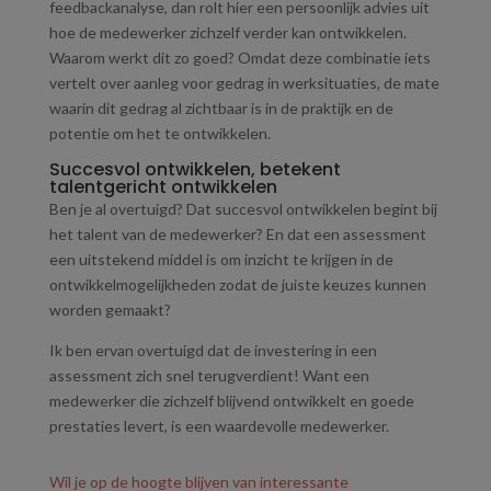
feedbackanalyse, dan rolt hier een persoonlijk advies uit
hoe de medewerker zichzelf verder kan ontwikkelen.
Waarom werkt dit zo goed? Omdat deze combinatie iets
vertelt over aanleg voor gedrag in werksituaties, de mate
waarin dit gedrag al zichtbaar is in de praktijk en de
potentie om het te ontwikkelen.
Succesvol ontwikkelen, betekent
talentgericht ontwikkelen
Ben je al overtuigd? Dat succesvol ontwikkelen begint bij
het talent van de medewerker? En dat een assessment
een uitstekend middel is om inzicht te krijgen in de
ontwikkelmogelijkheden zodat de juiste keuzes kunnen
worden gemaakt?
Ik ben ervan overtuigd dat de investering in een
assessment zich snel terugverdient! Want een
medewerker die zichzelf blijvend ontwikkelt en goede
prestaties levert, is een waardevolle medewerker.
Wil je op de hoogte blijven van interessante