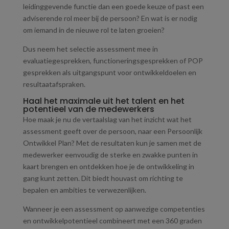
leidinggevende functie dan een goede keuze of past een
adviserende rol meer bij de persoon? En wat is er nodig
om iemand in de nieuwe rol te laten groeien?
Dus neem het selectie assessment mee in
evaluatiegesprekken, functioneringsgesprekken of POP
gesprekken als uitgangspunt voor ontwikkeldoelen en
resultaatafspraken.
Haal het maximale uit het talent en het
potentieel van de medewerkers
Hoe maak je nu de vertaalslag van het inzicht wat het
assessment geeft over de persoon, naar een Persoonlijk
Ontwikkel Plan? Met de resultaten kun je samen met de
medewerker eenvoudig de sterke en zwakke punten in
kaart brengen en ontdekken hoe je de ontwikkeling in
gang kunt zetten. Dit biedt houvast om richting te
bepalen en ambities te verwezenlijken.
Wanneer je een assessment op aanwezige competenties
en ontwikkelpotentieel combineert met een 360 graden