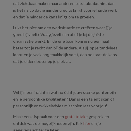
dat zichtbaar maken naar anderen toe. Lukt dat niet dan
is het risico dat je minder credits krijgt voor je harde werk
en dat je minder de kans krijgt om te groeien.
Lukt het niet om een werksituatie te creëren waar jij je
goed bij voelt? Vraag jezelf dan af of je bij de juiste
organisatie werkt. Bij de ene baan kom je nu eenmaal
beter tot je recht dan bij de andere. Als jij op je tandvlees
loopt en je vaak ongemakkelijk voelt, dan bestaat de kans
dat je elders beter op je plek zit.
Wil jij meer inzicht in wat nu écht jouw sterke punten zijn
en je persoonlijke kwaliteiten? Dan is een talent scan of
persoonlijk ontwikkeladvies misschien iets voor jou!
Maak een afspraak voor een
gratis intake
gesprek en
ontdek wat de mogelijkheden zijn. Klik
hier
om je
gegevens achter te laten.