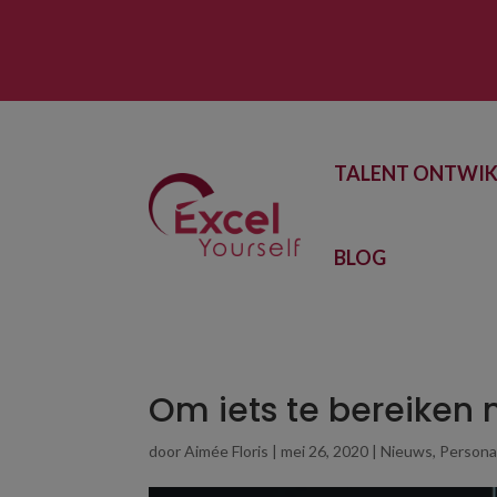
TALENT ONTWIK
BLOG
Om iets te bereiken
door
Aimée Floris
|
mei 26, 2020
|
Nieuws
,
Persona