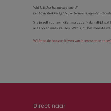
Wat is Esther het meeste waard?
Een fit en strakker lijf? Zelfvertrouwen krijgen/vastho
Sta je zelf voor zo’n dilemma bedenk dan altijd wat
alles op en maak keuzes. Wat is jou het meeste wa
Wil je op de hoogte blijven van interessante ontw
Direct naar