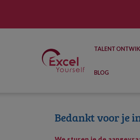
TALENT ONTWIK
BLOG
Bedankt voor je i
We sturen je de aangevra