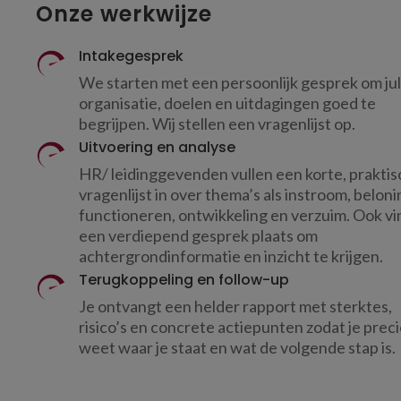
Onze werkwijze
Intakegesprek
We starten met een persoonlijk gesprek om jul
organisatie, doelen en uitdagingen goed te
begrijpen. Wij stellen een vragenlijst op.
Uitvoering en analyse
HR/ leidinggevenden vullen een korte, prakti
vragenlijst in over thema’s als instroom, beloni
functioneren, ontwikkeling en verzuim. Ook vi
een verdiepend gesprek plaats om
achtergrondinformatie en inzicht te krijgen.
Terugkoppeling en follow-up
Je ontvangt een helder rapport met sterktes,
risico’s en concrete actiepunten zodat je prec
weet waar je staat en wat de volgende stap is.