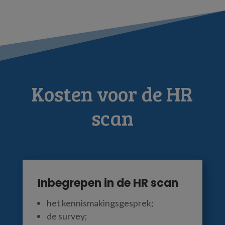
Kosten voor de HR
scan
Inbegrepen in de HR scan
het kennismakingsgesprek;
de survey;