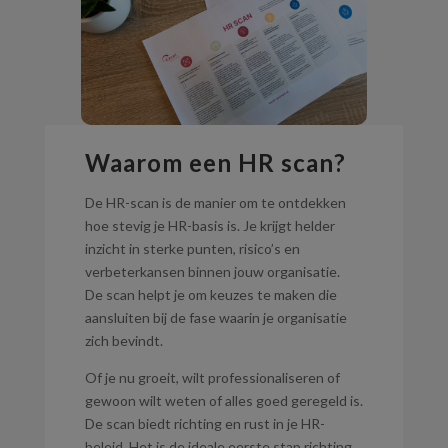
Waarom een HR scan?
De HR-scan is de manier om te ontdekken
hoe stevig je HR-basis is. Je krijgt helder
inzicht in sterke punten, risico’s en
verbeterkansen binnen jouw organisatie.
De scan helpt je om keuzes te maken die
aansluiten bij de fase waarin je organisatie
zich bevindt.
Of je nu groeit, wilt professionaliseren of
gewoon wilt weten of alles goed geregeld is.
De scan biedt richting en rust in je HR-
beleid. Het is de ideale eerste stap richting